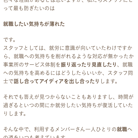
色々な理由があるとは思いますが、私たちスタッフにと
って最も防ぎたいのは
就職したい気持ちが薄れた
です。
スタッフとしては、就労に意識が向いていたわけですか
ら、就職への気持ちを削がれるような対応が無かったか
事業所のサービス体制を
振り返ったり見直したり
、就職
への気持ちを高めるにはどうしたらいいか、スタッフ同
士で
話し合ってアイディアを出し合ったり
します。
それでも答えが見つからないこともありますし、時間が
過ぎるといつの間にか就労したい気持ちが復活していた
りします。
そんな中で、利用するメンバーさん一人ひとりの
就職
へ