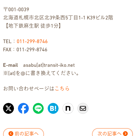
〒001-0039
北海道札幌市北区北39条西5丁目1-1 K39ビル2階
【地下鉄麻生駅 徒歩1分】
TEL：
011-299-8746
FAX：011-299-8746
E-mail
asabu[at]transit-iko.net
※[at]を@に書き換えてください。
お問い合わせページは
こちら
前の記事へ
次の記事へ