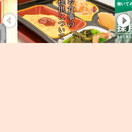
011-776-6152