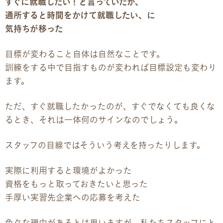
すぐに就職したい！と言っていたが、
お問い合わせ
通所すると時間をかけて就職したい、に
気持ちが移った
お問い合わせ
目標が変わること自体は自然なことです。
見学・体験のお申し込み
訓練をする中で目指すものが変われば目標設定も変わり
ます。
各種SNS
ただ、すぐ就職したかったのが、すぐでなくても良くな
資料請求
るとき、それは一体何のサインなのでしょう。
採用情報
スタッフの目線ではそういう考えを持ったりします。
実際に利用すると環境がよかった
資格をもっと取っておきたいと思った
手厚い実習先企業への応募を考えた