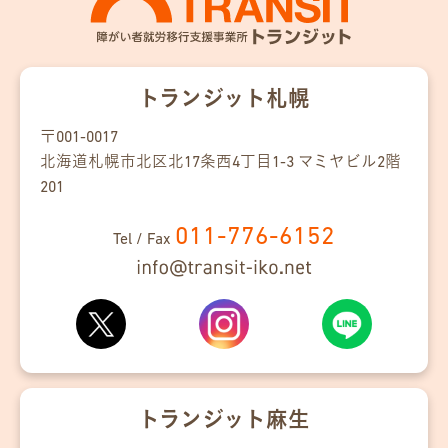
トランジット札幌
〒001-0017
北海道札幌市北区
北17条
西4丁目
1-3
マミヤビル2階
201
011-776-6152
Tel / Fax
トランジット麻生