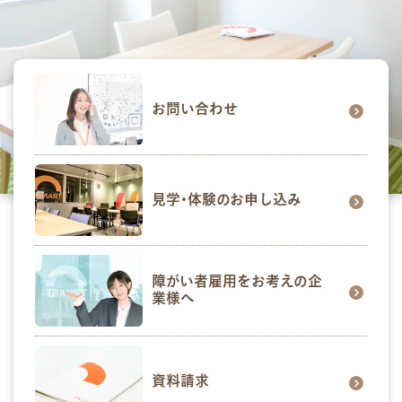
お問い合わせ
お問い合わせ
お問い合わせ
見学・体験のお申し込み
各種SNS
見学･体験のお申し込み
資料請求
採用情報
障がい者雇用をお考えの企
業様へ
資料請求