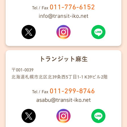
011-776-6152
Tel / Fax
トランジット麻生
〒001-0039
北海道札幌市北区
北39条
西5丁目
1-1
K39ビル2階
011-299-8746
Tel / Fax