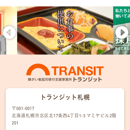
トランジット札幌
〒001-0017
北海道札幌市北区
北17条
西4丁目
1-3
マミヤビル2階
201