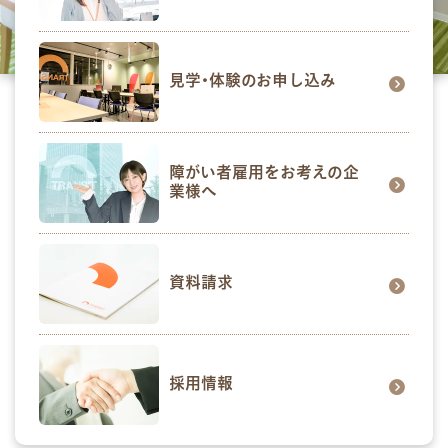
見学･体験のお申し込み
障がい者雇用をお考えの企
業様へ
資料請求
採用情報