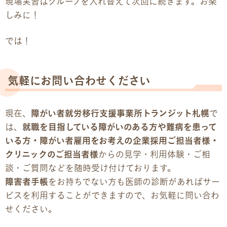
現場実習はグループを入れ替えて次回に続きます。お楽
しみに！
では！
気軽にお問い合わせください
現在、
障がい者就労移行支援事業所トランジット札幌
で
は、
就職を目指している障がいのある方や難病を患って
いる方・障がい者雇用をお考えの企業採用ご担当者様・
クリニックのご担当者様
からの見学・利用体験・ご相
談・ご質問などを随時受け付けております。
障害者手帳
をお持ちでない方も医師の診断があればサー
ビスを利用することができますので、お気軽に問い合わ
せください。