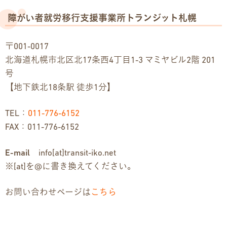
障がい者就労移行支援事業所トランジット札幌
〒001-0017
北海道札幌市北区北17条西4丁目1-3 マミヤビル2階 201
号
【地下鉄北18条駅 徒歩1分】
TEL：
011-776-6152
FAX：011-776-6152
E-mail
info[at]transit-iko.net
※[at]を@に書き換えてください。
お問い合わせページは
こちら