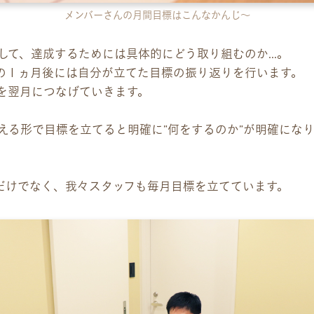
メンバーさんの月間目標はこんなかんじ～
して、達成するためには具体的にどう取り組むのか…。
の１ヵ月後には自分が立てた目標の振り返りを行います。
を翌月につなげていきます。
える形で目標を立てると明確に”何をするのか”が明確にな
だけでなく、我々スタッフも毎月目標を立てています。