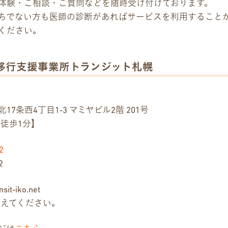
体験・ご相談・ご質問などを随時受け付けております。
ちでない方も医師の診断があればサービスを利用すること
ください。
移行支援事業所トランジット札幌
7条西4丁目1-3 マミヤビル2階 201号
 徒歩1分】
2
2
sit-iko.net
き換えてください。