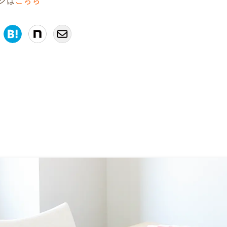
ジは
こちら