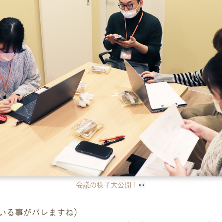
会議の様子大公開！
いる事がバレますね）