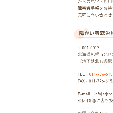
からの見学・利用
障害者手帳
をお持
気軽に問い合わせ
障がい者就労
〒001-0017
北海道札幌市北区北1
【地下鉄北18条駅
TEL：
011-776-615
FAX：011-776-615
E-mail
info[at]tran
※[at]を@に書