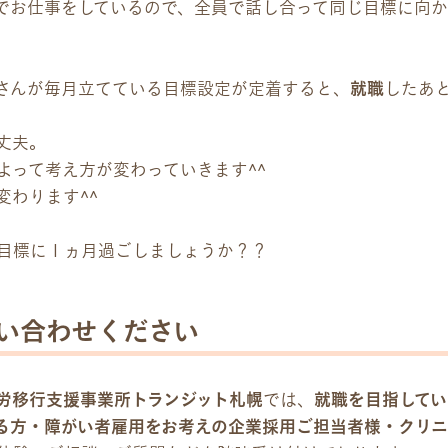
でお仕事をしているので、全員で話し合って同じ目標に向か
さんが毎月立てている目標設定が定着すると、
就職
したあ
丈夫。
よって考え方が変わっていきます^^
変わります^^
目標に１ヵ月過ごしましょうか？？
い合わせください
労移行支援事業所トランジット札幌
では、
就職を目指してい
る方・障がい者雇用をお考えの企業採用ご担当者様・クリニ