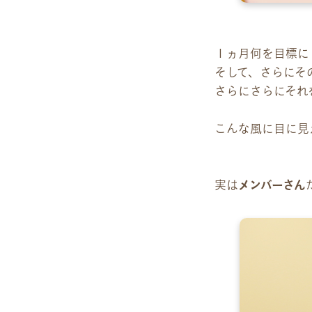
１ヵ月何を目標に
そして、さらにそ
さらにさらにそれ
こんな風に目に見
実は
メンバーさん