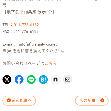
号
【地下鉄北18条駅 徒歩1分】
TEL：
011-776-6152
FAX：011-776-6152
E-mail
info[at]transit-iko.net
※[at]を@に書き換えてください。
お問い合わせページは
こちら
前の記事へ
次の記事へ