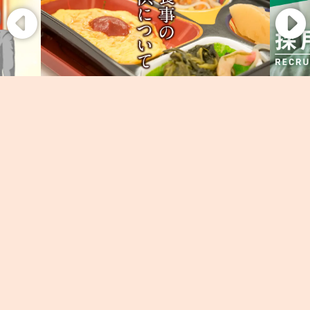
011-776-6152