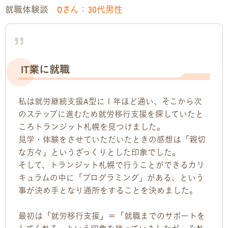
就職体験談
Oさん：30代男性
お問い合わせ
お問い合わせ
見学・体験のお申し込み
IT業に就職
各種SNS
私は就労継続支援A型に１年ほど通い、そこから次
のステップに進むため就労移行支援を探していたと
資料請求
ころトランジット札幌を見つけました。
見学・体験をさせていただいたときの感想は「親切
採用情報
な方々」というざっくりとした印象でした。
そして、トランジット札幌で行うことができるカリ
キュラムの中に「プログラミング」がある、という
事が決め手となり通所をすることを決めました。
最初は「就労移行支援」＝「就職までのサポートを