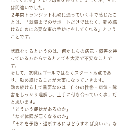
してくれる」という印象を持っていましたが、それ
は間違いでした。
２年間トランジット札幌に通っていく中で感じたこ
とは、「就職までのサポートだけではなく、勤め続
けるために必要な事の手助けをしてくれる」という
ことです。
就職をするというのは、何かしらの病気・障害を持
っている方からするととても大変で不安なことで
す。
そして、就職はゴールではなくスタート地点であ
り、勤め続けることが大事になっていきます。
勤め続ける上で重要なのは「自分の性格・病気・障
害をしっかり理解し、上手に付き合っていく事」だ
と思います。
「どういう症状があるのか」
「なぜ体調が悪くなるのか」
「それを予防・退所するにはどうすれば良いか」な