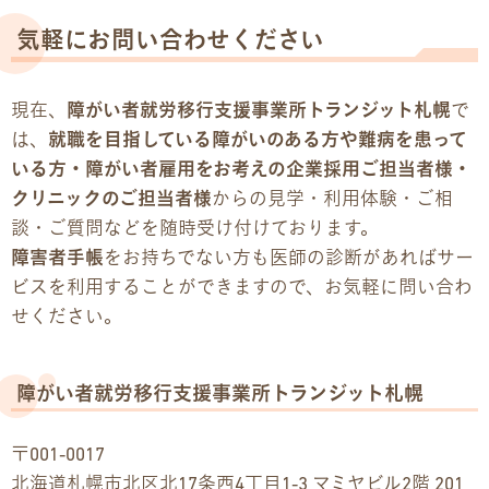
気軽にお問い合わせください
現在、
障がい者就労移行支援事業所トランジット札幌
で
は、
就職を目指している障がいのある方や難病を患って
いる方・障がい者雇用をお考えの企業採用ご担当者様・
クリニックのご担当者様
からの見学・利用体験・ご相
談・ご質問などを随時受け付けております。
障害者手帳
をお持ちでない方も医師の診断があればサー
ビスを利用することができますので、お気軽に問い合わ
せください。
障がい者就労移行支援事業所トランジット札幌
〒001-0017
北海道札幌市北区北17条西4丁目1-3 マミヤビル2階 201