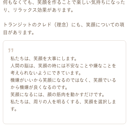
何もなくても、笑顔を作ることで楽しい気持ちになった
り、リラックス効果があります。
企業様向けパンフレット
トランジットのクレド（理念）にも、笑顔についての項
広報チラシ・刊行物
目があります。
アクセス・ご案内
私たちは、笑顔を大事にします。
交通アクセス
人間の脳は、笑顔の時には不安なことや嫌なことを
考えられないようにできています。
事業所ツアーマップ
機嫌がいいから笑顔になるのではなく、笑顔でいる
から機嫌が良くなるのです。
Q&A
笑顔になるには、顔の筋肉を動かすだけです。
私たちは、周りの人を明るくする、笑顔を選択しま
雇用をお考えの企業様へ
す。
プライバシーポリシー