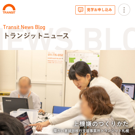
見学お申し込み
Transit News Blog
NEWS BL
トランジットニュース
お知らせ
トランジットニュース
利用体験談
広報・イベント
サービス内容
上機嫌のつくりかた
就労移行支援とは
障がい者就労移行支援事業所トランジット札幌