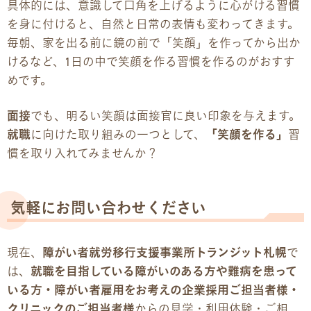
具体的には、意識して口角を上げるように心がける習慣
を身に付けると、自然と日常の表情も変わってきます。
毎朝、家を出る前に鏡の前で「笑顔」を作ってから出か
けるなど、1日の中で笑顔を作る習慣を作るのがおすす
めです。
面接
でも、明るい笑顔は面接官に良い印象を与えます。
就職
に向けた取り組みの一つとして、
「笑顔を作る」
習
慣を取り入れてみませんか？
気軽にお問い合わせください
現在、
障がい者就労移行支援事業所トランジット札幌
で
は、
就職を目指している障がいのある方や難病を患って
いる方・障がい者雇用をお考えの企業採用ご担当者様・
クリニックのご担当者様
からの見学・利用体験・ご相