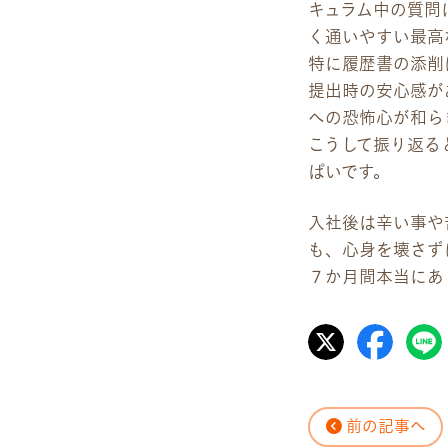
キュラム中の質問
く通いやすい最高
特に履歴書の添削
提出時の安心感が
への恐怖心が和ら
こうして振り返る
ぱいです。
入社後は辛い事や
も、心身を壊さず
７か月間本当にあ
前の記事へ