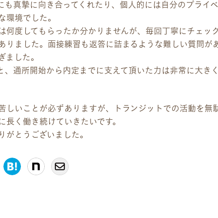
にも真摯に向き合ってくれたり、個人的には自分のプライ
な環境でした。
は何度してもらったか分かりませんが、毎回丁寧にチェッ
ありました。面接練習も返答に詰まるような難しい質問が
ぎました。
と、通所開始から内定までに支えて頂いた力は非常に大き
苦しいことが必ずありますが、トランジットでの活動を無
に長く働き続けていきたいです。
りがとうございました。