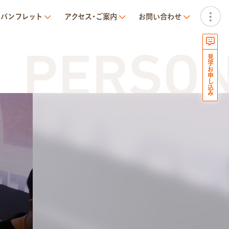
パンフレット
アクセス･ご案内
お問い合わせ
PERSONA
見学お申し込み