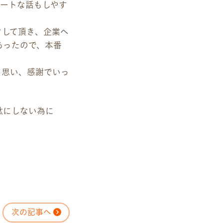
ベートな話もしやす
クして頂き、企業へ
あったので、本番
く思い、感謝でいっ
駄にしない為に
次の記事へ