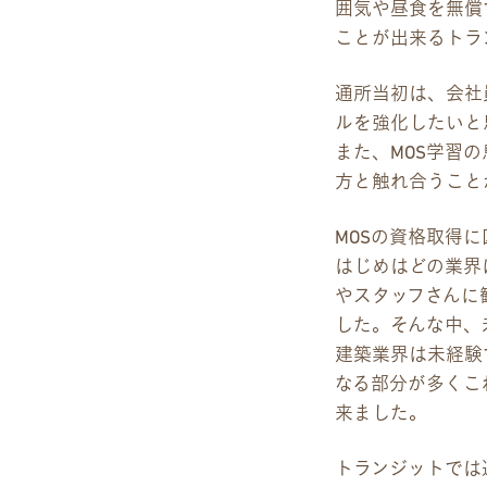
囲気や昼食を無償
雇用をお考えの企業様へ
ことが出来るトラ
プライバシーポリシー
通所当初は、会社員時
ルを強化したいと
また、MOS学習
方と触れ合うこと
MOSの資格取得
はじめはどの業界
やスタッフさんに
した。そんな中、
建築業界は未経験
なる部分が多くこ
来ました。
トランジットでは