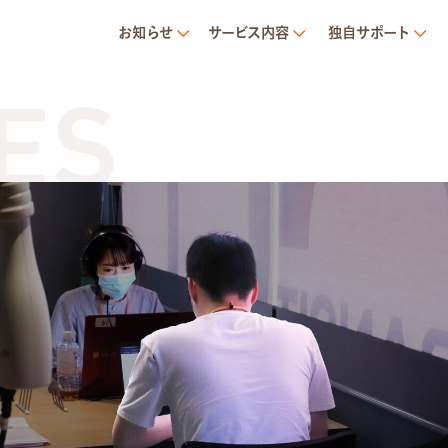
お知らせ
サービス内容
独自サポート
S
サービス内容
就労移行支援とは
トランジットについて
1日の流れ
ご利用の流れ