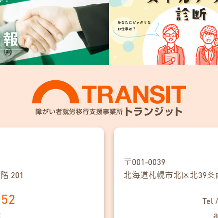
〒001-0039
 201
北海道札幌市北区
北39条
152
Tel 