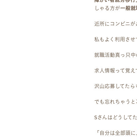
障がい者就労移行
雇用をお考えの企業様へ
しゃる方が
一般就
プライバシーポリシー
近所にコンビニが
私もよく利用させ
就職活動真っ只中
求人情報って覚え
沢山応募してたら
でも忘れちゃうと
Sさんはどうして
「自分は全部頭に