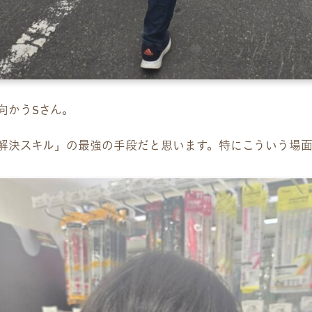
向かうSさん。
解決スキル」の最強の手段だと思います。特にこういう場