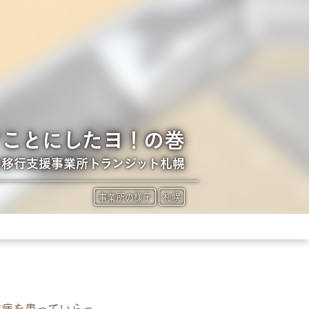
すことにしたヨ！の巻
労移行支援事業所トランジット札幌
事業所の様子
札幌