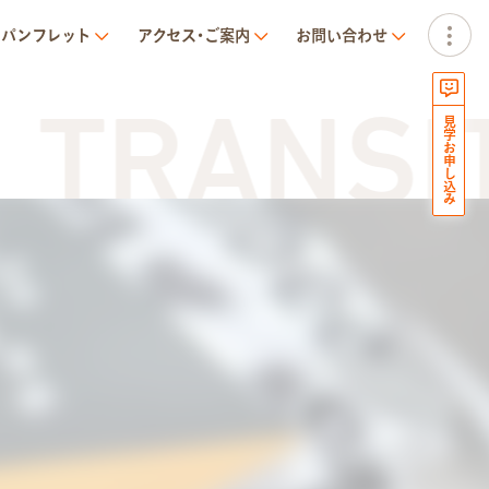
パンフレット
アクセス･ご案内
お問い合わせ
ANSIT N
見学お申し込み