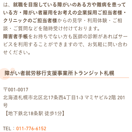
は、
就職を目指している障がいのある方や難病を患って
いる方・障がい者雇用をお考えの企業採用ご担当者様・
クリニックのご担当者様
からの見学・利用体験・ご相
談・ご質問などを随時受け付けております。
障害者手帳
をお持ちでない方も医師の診断があればサー
ビスを利用することができますので、お気軽に問い合わ
せください。
障がい者就労移行支援事業所トランジット札幌
〒001-0017
北海道札幌市北区北17条西4丁目1-3 マミヤビル2階 201
号
【地下鉄北18条駅 徒歩1分】
TEL：
011-776-6152