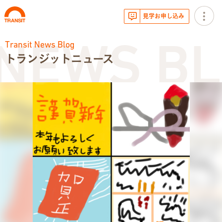
見学お申し込み
Transit News Blog
NEWS BL
トランジットニュース
お知らせ
トランジットニュース
利用体験談
広報・イベント
サービス内容
就労移行支援とは