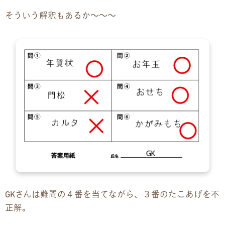
そういう解釈もあるか〜〜〜
GKさんは難問の４番を当てながら、３番のたこあげを不
正解。