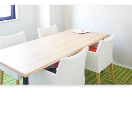
お問い合わせ
見学･体験のお申し込
障がい者雇用をお考
業様へ