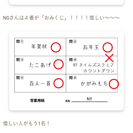
NGさんは４番が「おみくじ」！！！！惜しい〜〜〜
惜しい人がもう1名！