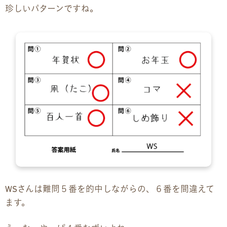
珍しいパターンですね。
WSさんは難問５番を的中しながらの、６番を間違えて
ます。