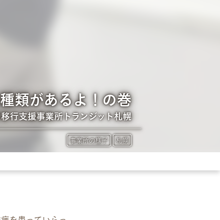
は種類があるよ！の巻
労移行支援事業所トランジット札幌
事業所の様子
札幌