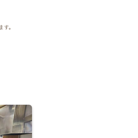
ます。
。