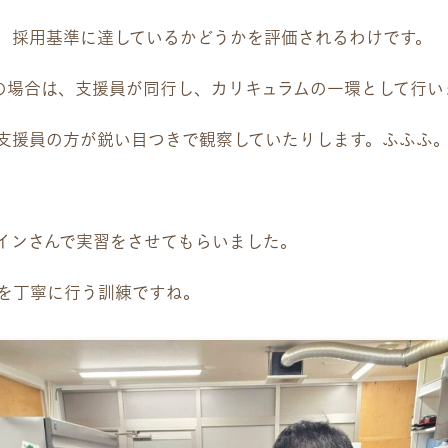
、採用基準に達しているかどうかを評価されるわけです。
の場合は、支援員が同行し、カリキュラムの一環として行い
支援員の方が鋭い目つきで観察していたりします。ふふふ
インさんで実習をさせてもらいました。
を丁寧に行う訓練ですね。