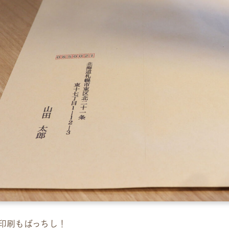
印刷もばっちし！