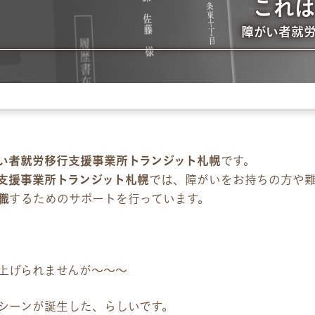
これ
障がい者就
パンフレット
デジタルパンフレット
企業様向けパンフレット
広報チラシ・刊行物
い者就労移行支援事業所トランジット札幌
です。
支援事業所トランジット札幌
では、障がいをお持ちの方や
お問い合わせ
職
するためのサポートを行っています。
お問い合わせ
見学・体験のお申し込み
上げられませんが〜〜〜
各種SNS
シーンが誕生した、らしいです。