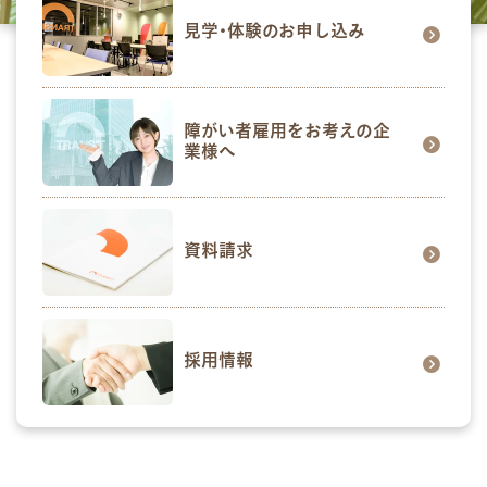
見学･体験のお申し込み
障がい者雇用をお考えの企
業様へ
資料請求
採用情報