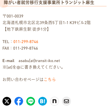
障がい者就労移行支援事業所トランジット麻生
〒001-0039
北海道札幌市北区北39条西5丁目1-1 K39ビル2階
【地下鉄麻生駅 徒歩1分】
TEL：
011-299-8746
FAX：011-299-8746
E-mail
asabu[at]transit-iko.net
※[at]を@に書き換えてください。
お問い合わせページは
こちら