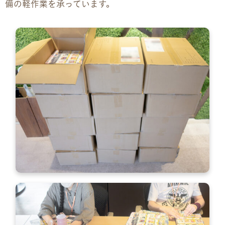
備の軽作業を承っています。
企業様向けパンフレット
広報チラシ・刊行物
アクセス・ご案内
交通アクセス
事業所ツアーマップ
Q&A
雇用をお考えの企業様へ
プライバシーポリシー