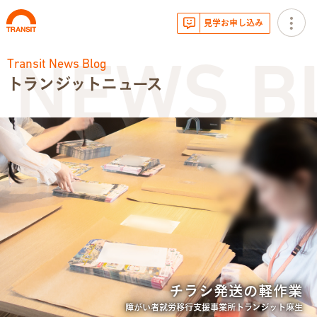
見学お申し込み
Transit News Blog
NEWS BL
トランジットニュース
お知らせ
トランジットニュース
利用体験談
広報・イベント
サービス内容
チラシ発送の軽作業
就労移行支援とは
障がい者就労移行支援事業所トランジット麻生