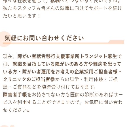
様々な経験を通して、
就職
へとつながると良いですね。
私たちスタッフも皆さんの就職に向けてサポートを続け
たいと思います！
気軽にお問い合わせください
現在、
障がい者就労移行支援事業所トランジット麻生
で
は、
就職を目指している障がいのある方や難病を患って
いる方・障がい者雇用をお考えの企業採用ご担当者様・
クリニックのご担当者様
からの見学・利用体験・ご相
談・ご質問などを随時受け付けております。
障害者手帳
をお持ちでない方も医師の診断があればサー
ビスを利用することができますので、お気軽に問い合わ
せください。