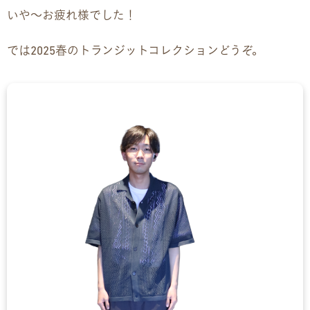
いや〜お疲れ様でした！
企業様向けパンフレット
では2025春のトランジットコレクションどうぞ。
広報チラシ・刊行物
アクセス・ご案内
交通アクセス
事業所ツアーマップ
Q&A
雇用をお考えの企業様へ
プライバシーポリシー