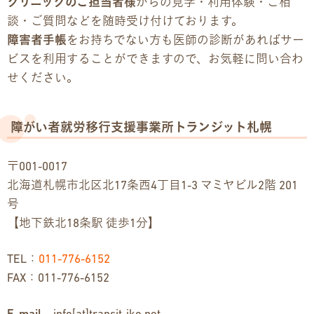
クリニックのご担当者様
からの見学・利用体験・ご相
談・ご質問などを随時受け付けております。
障害者手帳
をお持ちでない方も医師の診断があればサー
ビスを利用することができますので、お気軽に問い合わ
せください。
障がい者就労移行支援事業所トランジット札幌
〒001-0017
北海道札幌市北区北17条西4丁目1-3 マミヤビル2階 201
号
【地下鉄北18条駅 徒歩1分】
TEL：
011-776-6152
FAX：011-776-6152