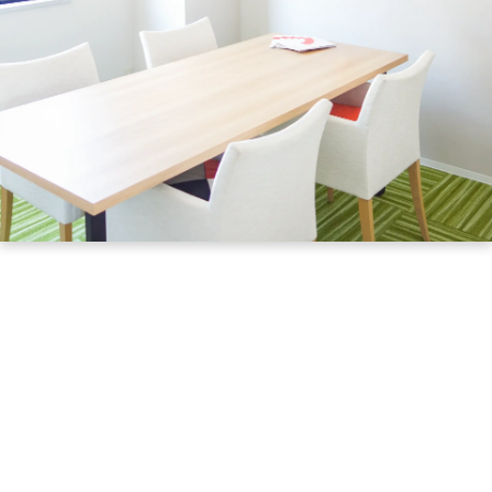
お問い合わせ
見学･体験のお申し込
障がい者雇用をお考
業様へ
資料請求