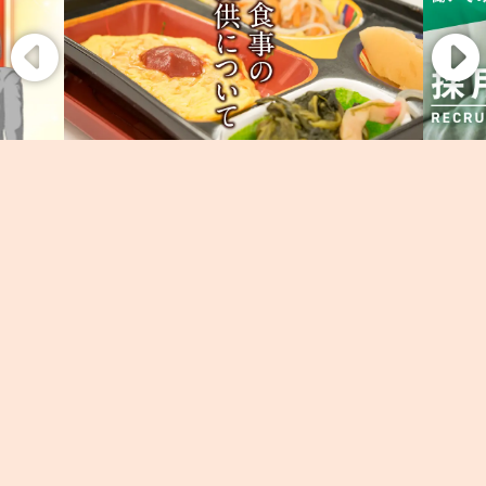
011-776-6152