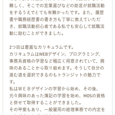
難しく、そこでの言葉選びなどの助言が就職活動
をするうえでとても有難かったです。また、履歴
書や職務経歴書の書き方も丁寧に教えていただ
き、就職活動初心者である私でも安心して就職活
動に励むことができました。
2つ目は豊富なカリキュラムです。
カリキュラムはWEBデザイン、プログラミング、
事務系資格の学習など幅広く用意されていて、興
味のあることから取り組めます。そうして自分の
進む道を選択できるのもトランジットの魅力で
す。
私はＷＥＢデザインの学習から始め、その後、
元々興味のあった簿記の学習を始め、MOSの資格
と併せて取得することができました。
その甲斐もあり、一般雇用の経理事務での内定を