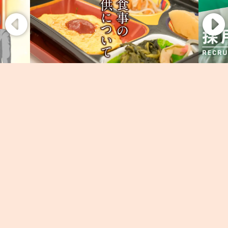
011-776-6152