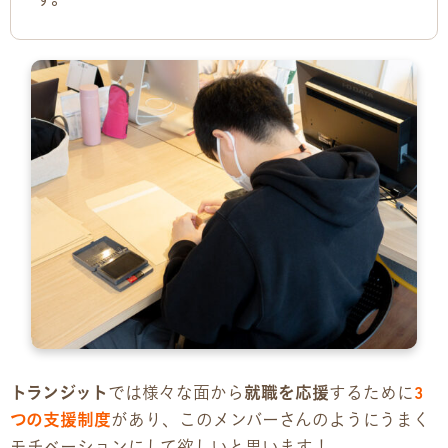
す。
トランジット
では様々な面から
就職を応援
するために
3
つの支援制度
があり、このメンバーさんのようにうまく