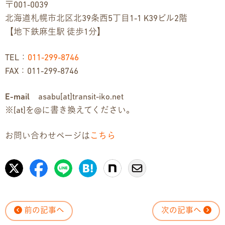
〒001-0039
北海道札幌市北区北39条西5丁目1-1 K39ビル2階
【地下鉄麻生駅 徒歩1分】
TEL：
011-299-8746
FAX：011-299-8746
E-mail
asabu[at]transit-iko.net
※[at]を@に書き換えてください。
お問い合わせページは
こちら
前の記事へ
次の記事へ