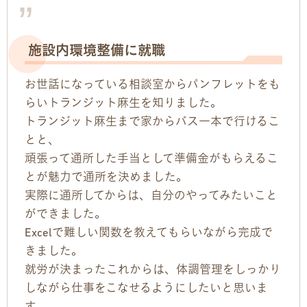
お問い合わせ
施設内環境整備に就職
お問い合わせ
お世話になっている相談室からパンフレットをも
見学・体験のお申し込み
らいトランジット麻生を知りました。
トランジット麻生まで家からバス一本で行けるこ
各種SNS
とと、
頑張って通所した手当として準備金がもらえるこ
資料請求
とが魅力で通所を決めました。
採用情報
実際に通所してからは、自分のやってみたいこと
ができました。
Excelで難しい関数を教えてもらいながら完成で
きました。
就労が決まったこれからは、体調管理をしっかり
しながら仕事をこなせるようにしたいと思いま