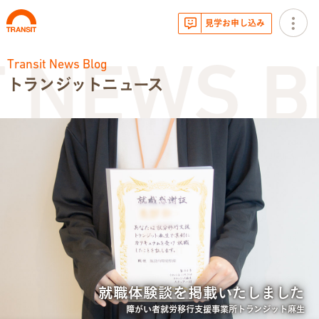
見学お申し込み
Transit News Blog
 NEWS B
トランジットニュース
お知らせ
トランジットニュース
利用体験談
広報・イベント
サービス内容
就職体験談を掲載いたしました
就労移行支援とは
障がい者就労移行支援事業所トランジット麻生