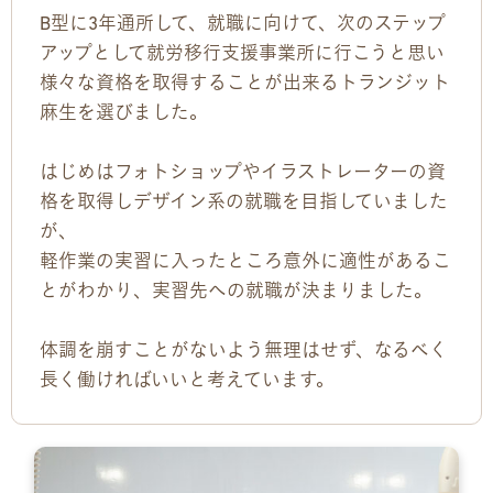
B型に3年通所して、就職に向けて、次のステップ
お問い合わせ
アップとして就労移行支援事業所に行こうと思い
様々な資格を取得することが出来るトランジット
お問い合わせ
麻生を選びました。
見学・体験のお申し込み
はじめはフォトショップやイラストレーターの資
各種SNS
格を取得しデザイン系の就職を目指していました
が、
資料請求
軽作業の実習に入ったところ意外に適性があるこ
とがわかり、実習先への就職が決まりました。
採用情報
体調を崩すことがないよう無理はせず、なるべく
長く働ければいいと考えています。