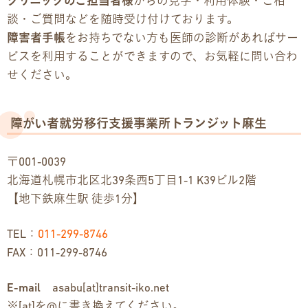
クリニックのご担当者様
からの見学・利用体験・ご相
談・ご質問などを随時受け付けております。
障害者手帳
をお持ちでない方も医師の診断があればサー
ビスを利用することができますので、お気軽に問い合わ
せください。
障がい者就労移行支援事業所トランジット麻生
〒001-0039
北海道札幌市北区北39条西5丁目1-1 K39ビル2階
【地下鉄麻生駅 徒歩1分】
TEL：
011-299-8746
FAX：011-299-8746
E-mail
asabu[at]transit-iko.net
※[at]を@に書き換えてください。