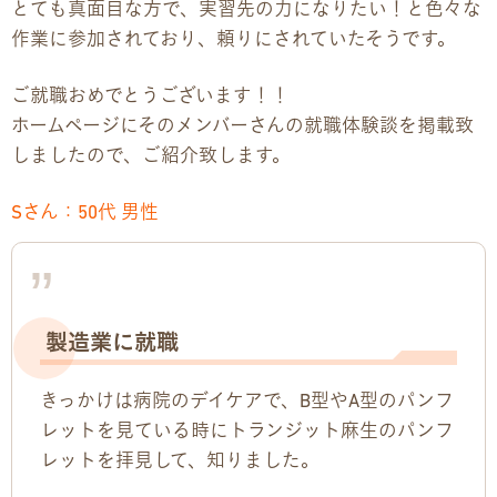
とても真面目な方で、実習先の力になりたい！と色々な
作業に参加されており、頼りにされていたそうです。
企業様向けパンフレット
ご就職おめでとうございます！！
広報チラシ・刊行物
ホームページにそのメンバーさんの就職体験談を掲載致
しましたので、ご紹介致します。
アクセス・ご案内
Sさん：50代 男性
交通アクセス
事業所ツアーマップ
製造業に就職
Q&A
きっかけは病院のデイケアで、B型やA型のパンフ
雇用をお考えの企業様へ
レットを見ている時にトランジット麻生のパンフ
レットを拝見して、知りました。
プライバシーポリシー