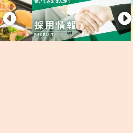
011-776-6152