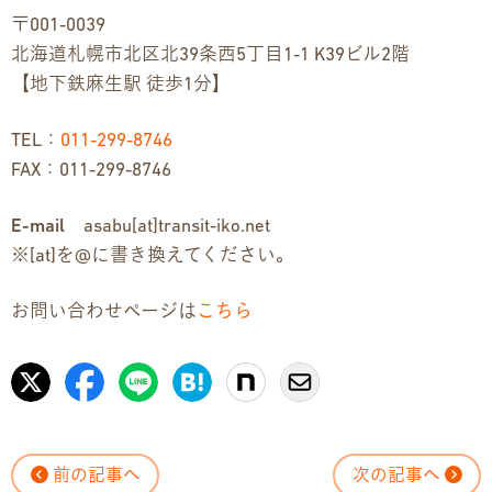
〒001-0039
北海道札幌市北区北39条西5丁目1-1 K39ビル2階
【地下鉄麻生駅 徒歩1分】
TEL：
011-299-8746
FAX：011-299-8746
E-mail
asabu[at]transit-iko.net
※[at]を@に書き換えてください。
お問い合わせページは
こちら
前の記事へ
次の記事へ