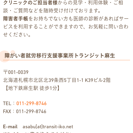
クリニックのご担当者様
からの見学・利用体験・ご相
談・ご質問などを随時受け付けております。
障害者手帳
をお持ちでない方も医師の診断があればサー
ビスを利用することができますので、お気軽に問い合わ
せください。
障がい者就労移行支援事業所トランジット麻生
〒001-0039
北海道札幌市北区北39条西5丁目1-1 K39ビル2階
【地下鉄麻生駅 徒歩1分】
TEL：
011-299-8746
FAX：011-299-8746
E-mail
asabu[at]transit-iko.net