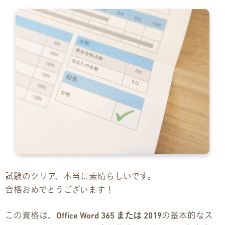
企業様向けパンフレット
広報チラシ・刊行物
アクセス・ご案内
交通アクセス
事業所ツアーマップ
Q&A
試験のクリア、本当に素晴らしいです。
雇用をお考えの企業様へ
合格おめでとうございます！
プライバシーポリシー
この資格は、
Office Word 365 または 2019
の基本的なス