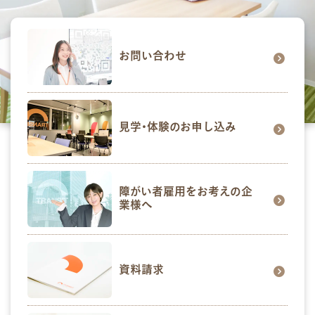
お問い合わせ
見学･体験のお申し込み
障がい者雇用をお考えの企
業様へ
資料請求