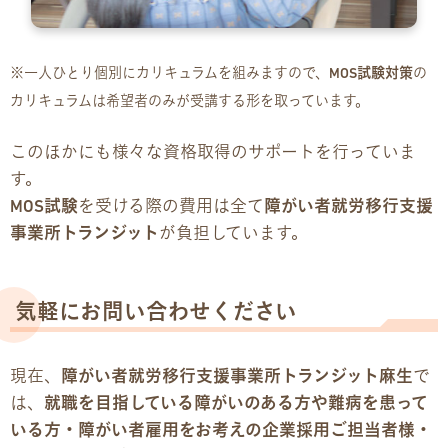
※一人ひとり個別にカリキュラムを組みますので、
MOS試験対策
の
カリキュラムは希望者のみが受講する形を取っています。
このほかにも様々な資格取得のサポートを行っていま
す。
MOS試験
を受ける際の費用は全て
障がい者就労移行支援
事業所トランジット
が負担しています。
気軽にお問い合わせください
現在、
障がい者就労移行支援事業所トランジット麻生
で
は、
就職を目指している障がいのある方や難病を患って
いる方・障がい者雇用をお考えの企業採用ご担当者様・