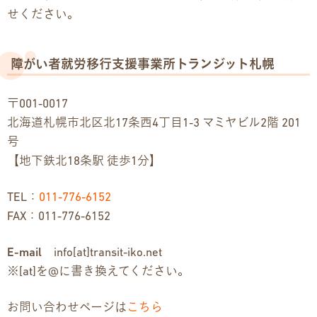
せください。
障がい者就労移行支援事業所トランジット札幌
〒001-0017
北海道札幌市北区北17条西4丁目1-3 マミヤビル2階 201
号
【地下鉄北18条駅 徒歩1分】
TEL：
011-776-6152
FAX：011-776-6152
E-mail
info[at]transit-iko.net
※[at]を@に書き換えてください。
お問い合わせページは
こちら