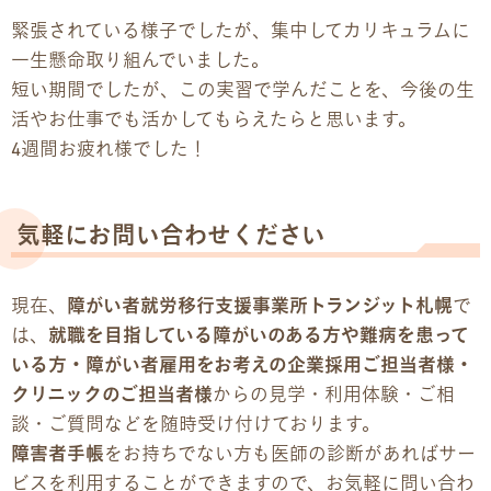
緊張されている様子でしたが、集中してカリキュラムに
一生懸命取り組んでいました。
短い期間でしたが、この実習で学んだことを、今後の生
活やお仕事でも活かしてもらえたらと思います。
4週間お疲れ様でした！
気軽にお問い合わせください
現在、
障がい者就労移行支援事業所トランジット札幌
で
は、
就職を目指している障がいのある方や難病を患って
いる方・障がい者雇用をお考えの企業採用ご担当者様・
クリニックのご担当者様
からの見学・利用体験・ご相
談・ご質問などを随時受け付けております。
障害者手帳
をお持ちでない方も医師の診断があればサー
ビスを利用することができますので、お気軽に問い合わ