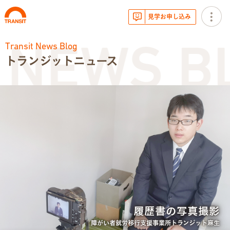
見学お申し込み
Transit News Blog
 NEWS B
トランジットニュース
お知らせ
トランジットニュース
利用体験談
広報・イベント
サービス内容
履歴書の写真撮影
就労移行支援とは
障がい者就労移行支援事業所トランジット麻生