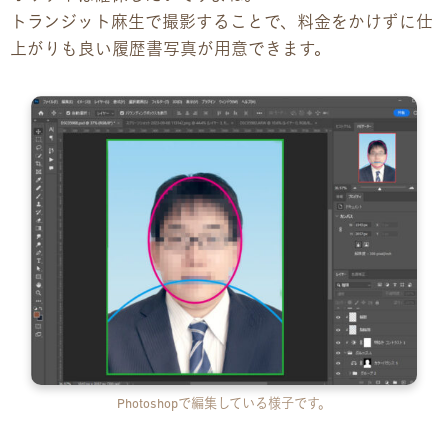
トランジット麻生で撮影することで、料金をかけずに仕
上がりも良い履歴書写真が用意できます。
Photoshopで編集している様子です。