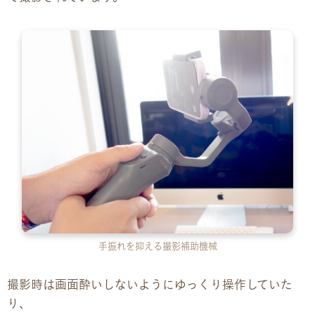
お問い合わせ
お問い合わせ
見学・体験のお申し込み
各種SNS
資料請求
採用情報
手振れを抑える撮影補助機械
撮影時は画面酔いしないようにゆっくり操作していた
り、