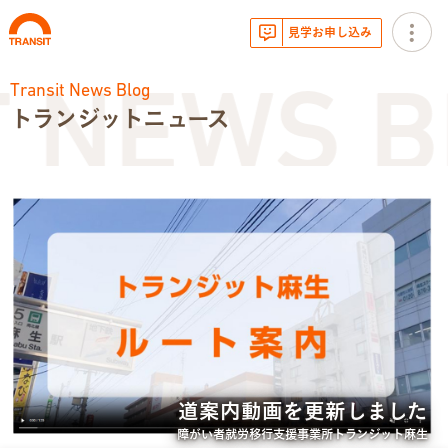
見学お申し込み
Transit News Blog
 NEWS B
トランジットニュース
お知らせ
トランジットニュース
利用体験談
広報・イベント
サービス内容
道案内動画を更新しました
就労移行支援とは
障がい者就労移行支援事業所トランジット麻生