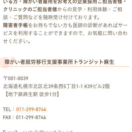
いる方・障がい者雇用をお考えの企業採用ご担当者様・
クリニックのご担当者様
からの見学・利用体験・ご相
談・ご質問などを随時受け付けております。
障害者手帳
をお持ちでない方も医師の診断があればサー
ビスを利用することができますので、お気軽に問い合わ
せください。
障がい者就労移行支援事業所トランジット麻生
〒001-0039
北海道札幌市北区北39条西5丁目1-1 K39ビル2階
【地下鉄麻生駅 徒歩1分】
TEL：
011-299-8746
FAX：011-299-8746