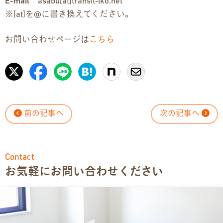
E-mail
asabu[at]transit-iko.net
※[at]を@に書き換えてください。
お問い合わせページは
こちら
前の記事へ
次の記事へ
Contact
お気軽にお問い合わせください