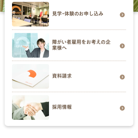
見学･体験のお申し込み
障がい者雇用をお考えの企
業様へ
資料請求
採用情報