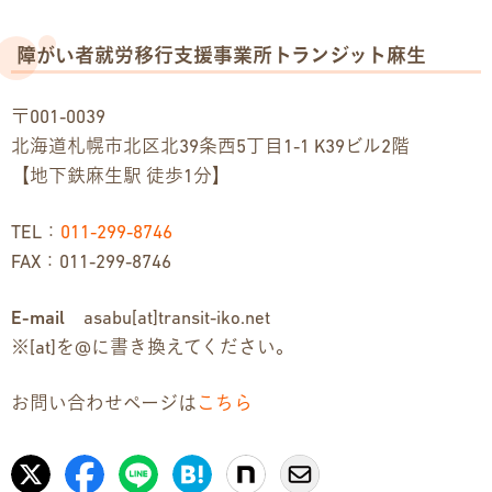
障がい者就労移行支援事業所トランジット麻生
〒001-0039
北海道札幌市北区北39条西5丁目1-1 K39ビル2階
【地下鉄麻生駅 徒歩1分】
TEL：
011-299-8746
FAX：011-299-8746
E-mail
asabu[at]transit-iko.net
※[at]を@に書き換えてください。
お問い合わせページは
こちら