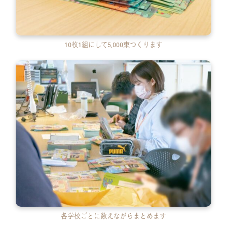
10枚1組にして5,000束つくります
各学校ごとに数えながらまとめます