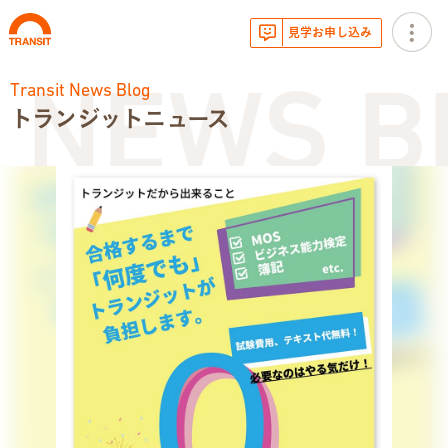
見学お申し込み
Transit News Blog
 NEWS B
トランジットニュース
お知らせ
トランジットニュース
利用体験談
広報・イベント
サービス内容
就労移行支援とは