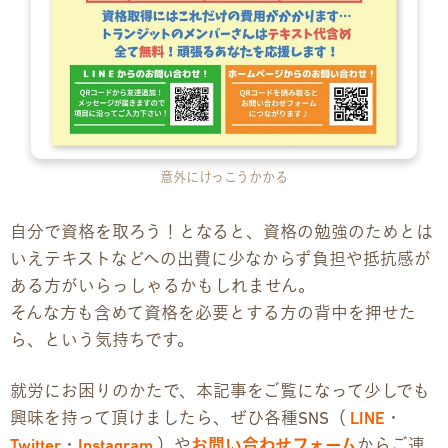
意外にけっこうかかる
自分で資格を取ろう！となると、資格の勉強のためとは
いえテキストなどへの出費に少なからず負担や抵抗感が
ある方がいらっしゃるかもしれません。
そんな方も含めて資格を必要とする方の背中を押せた
ら、という気持ちです。
就労にお困りのかたで、本記事をご覧になって少しでも
興味を持って頂けましたら、ぜひ各種SNS（
LINE
・
Twitter
・
Instagram
）や
お問い合わせフォーム
からご連