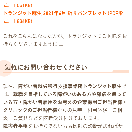
式、1,551KB)
トランジット麻生 2021年6月 折りパンフレット
(PDF形
式、1,836KB)
これをごらんになった方が、トランジットにご興味をお
持ちくださいますように……。
気軽にお問い合わせください
現在、
障がい者就労移行支援事業所トランジット麻生
で
は、
就職を目指している障がいのある方や難病を患って
いる方・障がい者雇用をお考えの企業採用ご担当者様・
クリニックのご担当者様
からの見学・利用体験・ご相
談・ご質問などを随時受け付けております。
障害者手帳
をお持ちでない方も医師の診断があればサー