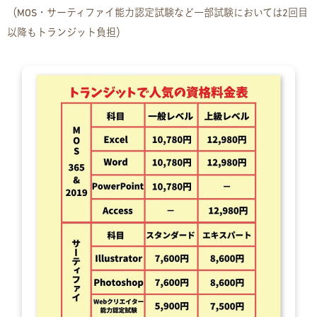
（MOS・サーティファイ能力認定試験など一部試験においては2回目
お問い合わせ
以降もトランジット負担）
お問い合わせ
見学・体験のお申し込み
各種SNS
資料請求
採用情報