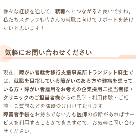
様々な経験を通して、
就職
へとつながると良いですね。
私たちスタッフも皆さんの就職に向けてサポートを続け
たいと思います！
気軽にお問い合わせください
現在、
障がい者就労移行支援事業所トランジット麻生
で
は、
就職を目指している障がいのある方や難病を患って
いる方・障がい者雇用をお考えの企業採用ご担当者様・
クリニックのご担当者様
からの見学・利用体験・ご相
談・ご質問などを随時受け付けております。
障害者手帳
をお持ちでない方も医師の診断があればサー
ビスを利用することができますので、お気軽に問い合わ
せください。