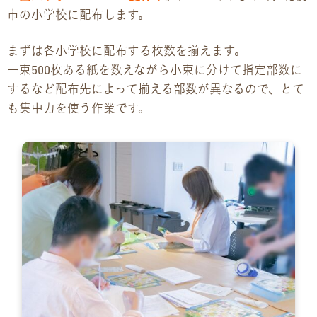
市の小学校に配布します。
お問い合わせ
まずは各小学校に配布する枚数を揃えます。
お問い合わせ
一束500枚ある紙を数えながら小束に分けて指定部数に
するなど配布先によって揃える部数が異なるので、とて
見学・体験のお申し込み
も集中力を使う作業です。
各種SNS
資料請求
採用情報