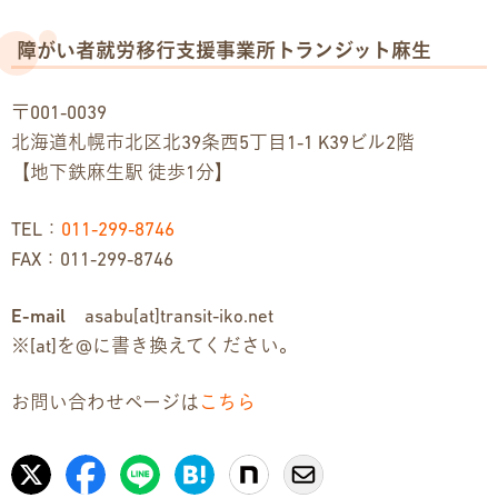
障がい者就労移行支援事業所トランジット麻生
〒001-0039
北海道札幌市北区北39条西5丁目1-1 K39ビル2階
【地下鉄麻生駅 徒歩1分】
TEL：
011-299-8746
FAX：011-299-8746
E-mail
asabu[at]transit-iko.net
※[at]を@に書き換えてください。
お問い合わせページは
こちら