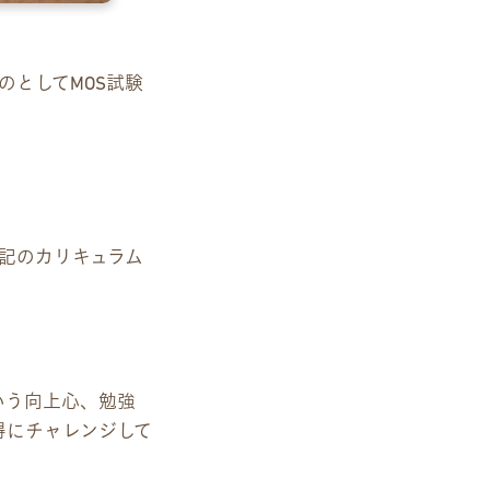
のとしてMOS試験
記のカリキュラム
いう向上心、勉強
得にチャレンジして