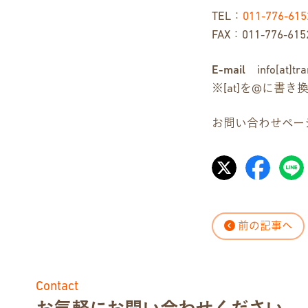
TEL：
011-776-615
FAX：011-776-615
E-mail
info[at]tran
※[at]を@に書
お問い合わせペー
前の記事へ
Contact