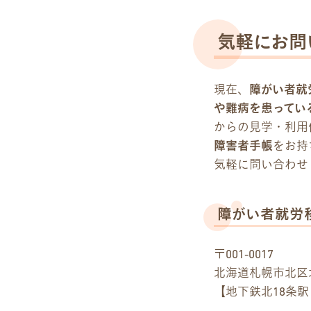
気軽にお問
現在、
障がい者就
や難病を患ってい
からの見学・利用
障害者手帳
をお持
気軽に問い合わせ
障がい者就労
〒001-0017
北海道札幌市北区北1
【地下鉄北18条駅