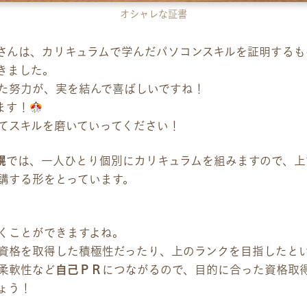
オシャレな証書
さんは、カリキュラムで学んだパソコンスキルを証明するも
きました。
た努力が、実を結んで喜ばしいですね！
ます！
てスキルを磨いていってください！
幌
では、一人ひとり個別にカリキュラムを組みますので、上
講する形をとっています。
くことができますよね。
資格を取得した積極性だったり、上のランクを目指したと
柔軟性など
自己ＰＲ
につながるので、目的に合った資格取
ょう！