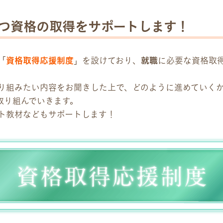
つ資格の取得をサポートします！
「
資格取得応援制度
」を設けており、
就職
に必要な資格取
り組みたい内容をお聞きした上で、どのように進めていく
取り組んでいきます。
ト教材などもサポートします！