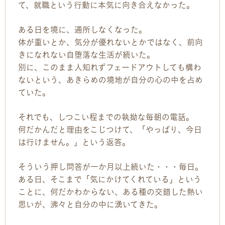
て、就職という行動に本気に向き合えなかった。
ある日を境に、通所しなくなった。
体が重いとか、気分が優れないとかではなく、前向
きになれない自堕落な生活が続いた。
別に、このまま人知れずフェードアウトしても構わ
ないという、あきらめの境地が自分の心の中を占め
ていた。
それでも、しつこい程までの執拗な毎朝の電話。
何だかんだと理由をこじつけて、「やっぱり、今日
は行けません。」という返答。
そういう押し問答が一か月以上続いた・・・毎日。
ある日、そこまで「気にかけてくれている」という
ことに、何だかわからない、ある種の交錯した熱い
思いが、沸々と自分の中に湧いてきた。