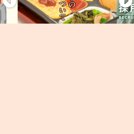
011-776-6152