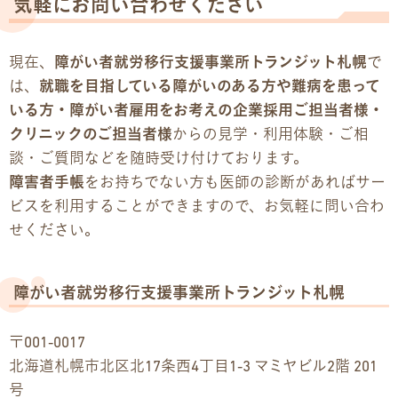
気軽にお問い合わせください
現在、
障がい者就労移行支援事業所トランジット札幌
で
は、
就職を目指している障がいのある方や難病を患って
いる方・障がい者雇用をお考えの企業採用ご担当者様・
クリニックのご担当者様
からの見学・利用体験・ご相
談・ご質問などを随時受け付けております。
障害者手帳
をお持ちでない方も医師の診断があればサー
ビスを利用することができますので、お気軽に問い合わ
せください。
障がい者就労移行支援事業所トランジット札幌
〒001-0017
北海道札幌市北区北17条西4丁目1-3 マミヤビル2階 201
号