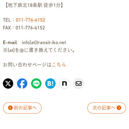
【地下鉄北18条駅 徒歩1分】
TEL：
011-776-6152
FAX：011-776-6152
E-mail
info[at]transit-iko.net
※[at]を@に書き換えてください。
お問い合わせページは
こちら
前の記事へ
次の記事へ