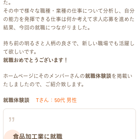
た。
その中で様々な職種・業種の仕事について分析し、自分
企業様向けパンフレット
の能力を発揮できる仕事は何か考えて求人応募を進めた
結果、今回の就職につながりました。
広報チラシ・刊行物
持ち前の明るさと人柄の良さで、新しい職場でも活躍し
アクセス・ご案内
て欲しいです。
就職おめでとうございます！
交通アクセス
ホームページにそのメンバーさんの
就職体験談
を掲載い
事業所ツアーマップ
たしましたので、ご紹介致します。
Q&A
就職体験談
Tさん：50代 男性
雇用をお考えの企業様へ
プライバシーポリシー
食品加工業に就職