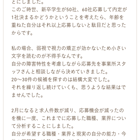
とにしました。
このご時世、新卒学生が50社、60社応募して内定が
1社決まるかどうかということを考えたら、年齢を
重ねた自分はそれ以上応募しないと駄目だと思った
からです。
私の場合、弱視で視力の矯正が効かないため小さい
文字を読むのが不得手なんです。
自分の障害特性を考慮しながら応募先を事業所スタ
ッフさんと相談しながら決めていきました。
20〜30件の候補を探すのは結構大変でした。
それを繰り返し続けていくも、思うような結果はで
ませんでした。
2月になると求人件数が減り、応募機会が減ったの
を機に一度、これまでに応募した職種、業界につい
て分析することにしました。
自分が希望する職種・業界と現実の自分の能力・今