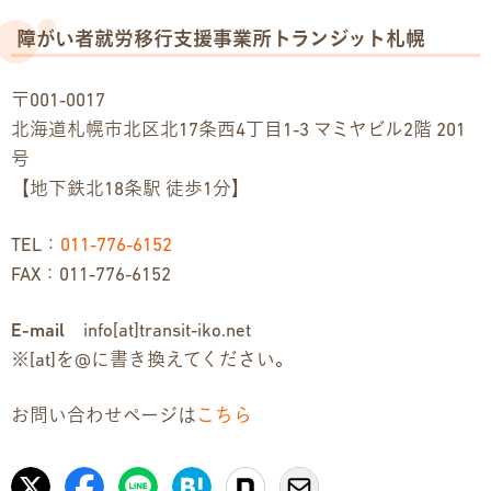
障がい者就労移行支援事業所トランジット札幌
〒001-0017
北海道札幌市北区北17条西4丁目1-3 マミヤビル2階 201
号
【地下鉄北18条駅 徒歩1分】
TEL：
011-776-6152
FAX：011-776-6152
E-mail
info[at]transit-iko.net
※[at]を@に書き換えてください。
お問い合わせページは
こちら