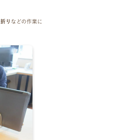
シ折り
などの作業に