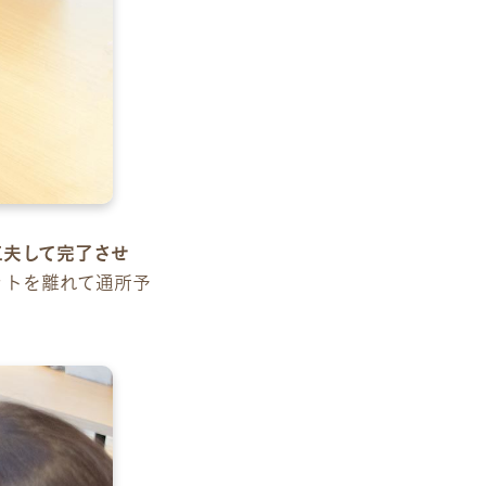
工夫して完了させ
ットを離れて通所予