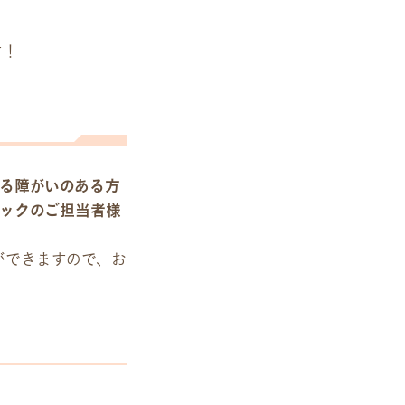
す！
る障がいのある方
ックのご担当者様
ができますので、お