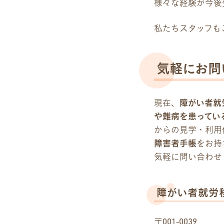
様々な経験が今後
私たちスタッフも
気軽にお問
現在、
障がい者就
や難病を患ってい
からの見学・利用
障害者手帳
をお持
気軽に問い合わせ
障がい者就労
〒001-0039