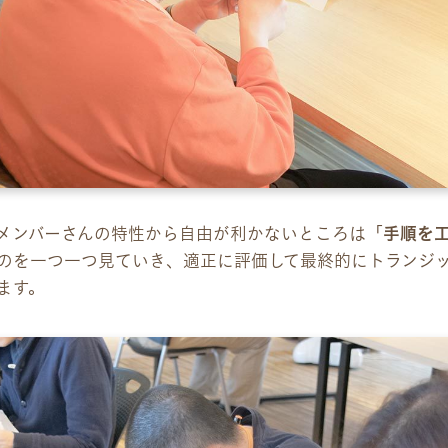
メンバーさんの特性から自由が利かないところは「
手順を
のを一つ一つ見ていき、適正に評価して最終的にトランジ
ます。