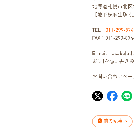
北海道札幌市北区北3
【地下鉄麻生駅 徒
TEL：
011-299-874
FAX：011-299-874
E-mail
asabu[at]tr
※[at]を@に書
お問い合わせペー
前の記事へ