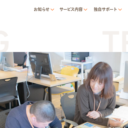
お知らせ
サービス内容
独自サポート
TRA
サービス内容
就労移行支援とは
トランジットについて
1日の流れ
ご利用の流れ