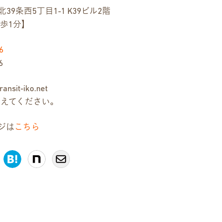
9条西5丁目1-1 K39ビル2階
歩1分】
6
6
ansit-iko.net
き換えてください。
ジは
こちら